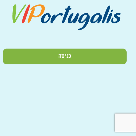
כניסה